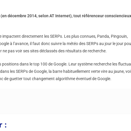
(en décembre 2014, selon AT Internet), tout référenceur consciencieux
gle impactent directement les SERPs. Les plus connues, Panda, Pingouin,
le à l’avance, il faut donc suivre la météo des SERPs au jour le jour pou
 ne pas voir ses sites déclassés des résultats de recherche.
es positions dans le top 100 de Google. Leur système recherche les fluctu
é dans les SERPs de Google, la barre habituellement verte vire au jaune, voi
nc de guetter tout changement algorithme éventuel de Google.
 :