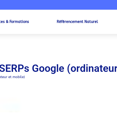
ces & Formations
Référencement Naturel
 SERPs Google (ordinateur
teur et mobile)