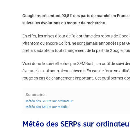
Google représentant 93,5% des parts de marché en France 
suivre les évolutions du moteur de recherche.
En effet, les mises à jour de l’algorithme des robots de Goo
Phantom ou encore Colibri, ne sont jamais annoncées par Goog
prêt à s’adapter à tout changement de la part de Google pour
Voici donc le suivi effectué par SEMRush, un outil de suivi d
éventuelles qui pourraient subvenir. En cas de forte volatilit
rouge en cas de changement important. Cet outil permet do
Sommaire :
Météo des SERPs sur ordinateur :
Météo des SERPs sur mobile :
Météo des SERPs sur ordinateur