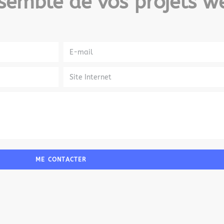
semble de vos projets w
ME CONTACTER