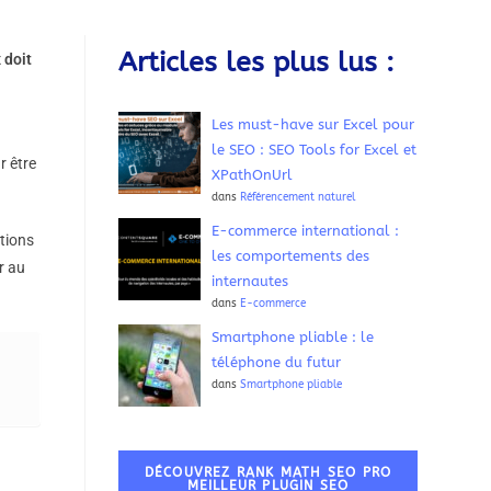
Articles les plus lus :
 doit
Les must-have sur Excel pour
le SEO : SEO Tools for Excel et
r être
XPathOnUrl
dans
Référencement naturel
E-commerce international :
ations
les comportements des
r au
internautes
dans
E-commerce
Smartphone pliable : le
téléphone du futur
dans
Smartphone pliable
DÉCOUVREZ RANK MATH SEO PRO
MEILLEUR PLUGIN SEO