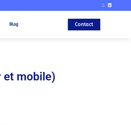
Contact
Blog
 et mobile)